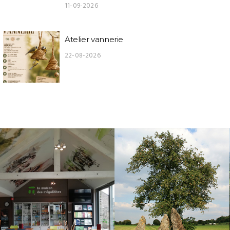
11-09-2026
Atelier vannerie
22-08-2026