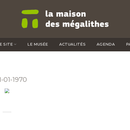
E SITE
LE MUSÉE
ACTUALITÉS
AGENDA
P
1-01-1970