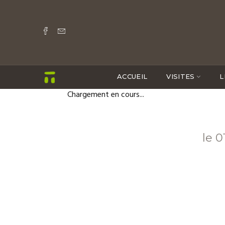
ACCUEIL
VISITES
L
Chargement en cours...
le 0