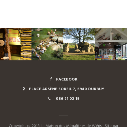
FACEBOOK
PLACE ARSÈNE SOREIL 7, 6940 DURBUY
086 21 02 19
Copyright @ 2018 La Maison des Mégalithes de Wéris - Site par